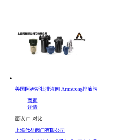
美国阿姆斯壮排液阀 Armstrong排液阀
商家
详情
面议
对比
上海代益阀门有限公司