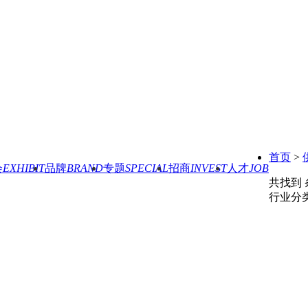
首页
>
会
EXHIBIT
品牌
BRAND
专题
SPECIAL
招商
INVEST
人才
JOB
共找到
行业分